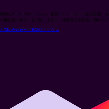
既存のアプリやサービスを、最新テクノロジーで全面刷新。外
の優位性の確立にも貢献。さらに、柔軟性と拡張性に優れた
お問い合わせやご相談はこちら
→