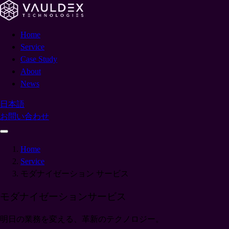
Home
Service
Case Study
About
News
日本語
お問い合わせ
Home
Service
モダナイゼーション サービス
モダナイゼーション
サービス
明日の業務を変える、革新のテクノロジー。