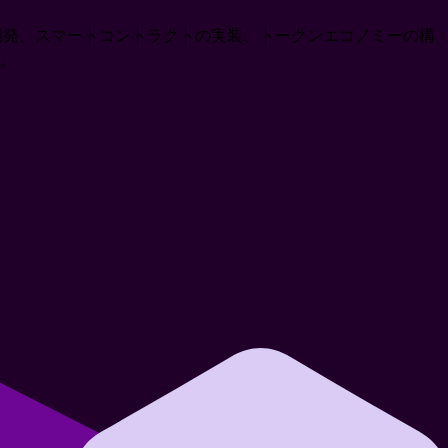
の開発、スマートコントラクトの実装、トークンエコノミーの構
。