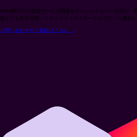
Web3時代の分散型サービス開発やブロックチェーン活用が、
築なども対応可能。セキュリティやスケーラビリティに優れた
お問い合わせやご相談はこちら
→