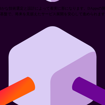
確かな技術選定と設計によって着実に形になります。DApps
基盤で、将来を見据えたサービス展開を安心して進められます