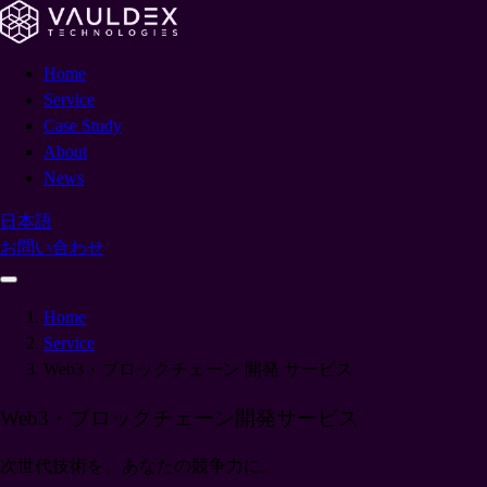
Home
Service
Case Study
About
News
日本語
お問い合わせ
Home
Service
Web3・ブロックチェーン 開発 サービス
Web3・ブロックチェーン
開発
サービス
次世代技術を、あなたの競争力に。