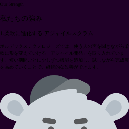
Our Strength
私たちの強み
1
.
柔軟に進化する アジャイルスクラム
ボルデックステクノロジーズでは、使う人の声を聞きながら柔
軟に形を変えていける「アジャイル開発」を取り入れていま
す。短い期間ごとに少しずつ機能を追加し、試しながら完成度
を高めていくことで、継続的な改善ができます。