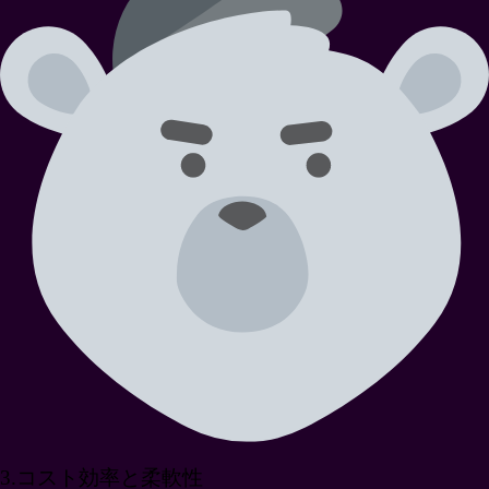
3
.
コスト効率と柔軟性