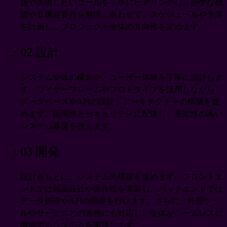
題や実現したいゴールを丁寧にヒアリングし、必要な機
能や非機能要件を整理。あわせて、スケジュールや予算
を計画し、プロジェクト全体の方向性を定めます。
02
設計
システム全体の構造や、ユーザー体験を丁寧に設計しま
す。ワイヤーフレームやプロトタイプを活用しながら、
データベースやAPIの設計、アーキテクチャの構築を進
めます。拡張性とセキュリティに配慮し、安定性の高い
システム基盤を整えます。
03
開発
設計をもとに、システムの構築を進めます。フロントエ
ンドでは画面設計や操作性を実装し、バックエンドでは
データ処理やAPIの開発を行います。さらに、外部ツー
ルやサービスとの連携にも対応し、全体がシームレスに
機能するシステムを実現します。