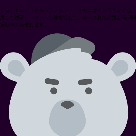
フロントエンドからバックエンド、さらにはインフラまでを一
貫して対応。システム全体を通じて、統一された品質と高い開
発効率を実現します。