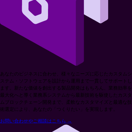
あなたのビジネスに合わせ、様々なニーズに応じたカスタムシ
ステム・ソフトウェアを設計から運用まで一貫してサポートし
ます。新たな価値を創出する製品開発はもちろん、業務効率を
最大化へと導く業務系システムから最新技術を駆使したカスタ
ムブロックチェーン開発まで、柔軟なカスタマイズと最適な技
術選定により、あなたの「つくりたい」を実現します。
お問い合わせやご相談はこちら
→