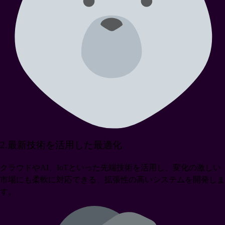
2
.
最新技術を活用した最適化
クラウドやAI、IoTといった先端技術を活用し、変化の激しい
市場にも柔軟に対応できる、拡張性の高いシステムを開発しま
す。