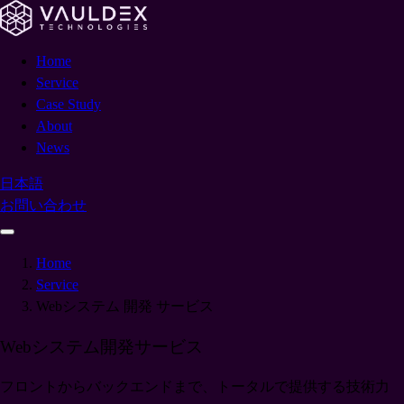
Home
Service
Case Study
About
News
日本語
お問い合わせ
Home
Service
Webシステム 開発 サービス
Webシステム
開発
サービス
フロントからバックエンドまで、トータルで提供する技術力