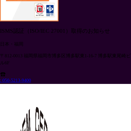
ISMS認証（ISO/IEC 27001）取得のお知らせ
日本・福岡
〒812-0013 福岡県福岡市博多区博多駅東1-16-7 博多駅東尾崎ビ
ル6F
: 050-5213-9400